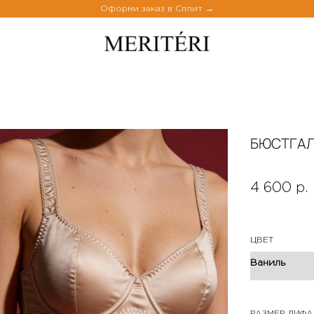
Оформи заказ в Сплит
БЮСТГАЛ
4 600 р.
ЦВЕТ
РАЗМЕР ЛИФА