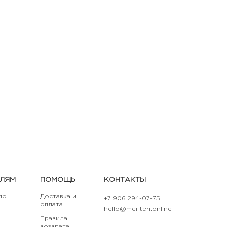
ЕЛЯМ
ПОМОЩЬ
КОНТАКТЫ
по
Доставка и
+7 906 294-07-75
оплата
hello@meriteri.online
Правила
возврата