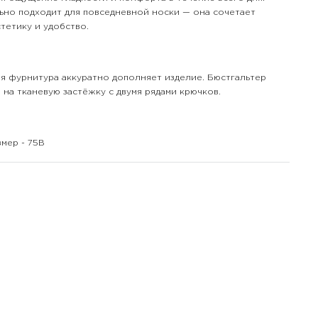
ьно подходит для повседневной носки — она сочетает
тетику и удобство.
я фурнитура аккуратно дополняет изделие. Бюстгальтер
 на тканевую застёжку с двумя рядами крючков.
змер - 75В