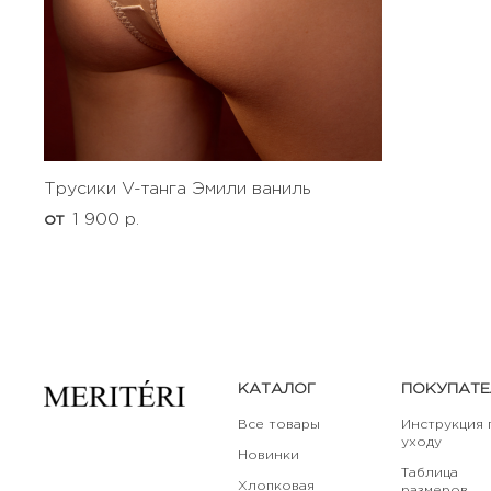
Трусики V-танга Эмили ваниль
от
1 900 р.
КАТАЛОГ
ПОКУПАТ
Все товары
Инструкция 
уходу
Новинки
Таблица
Хлопковая
размеров