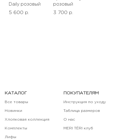
Daily розовый
розовый
5 600 р.
3 700 р.
КАТАЛОГ
ПОКУПАТЕЛЯМ
Все товары
Инструкция по уходу
Новинки
Таблица размеров
Хлопковая коллекция
О нас
Комплекты
MERI TÉRI клуб
Лифы