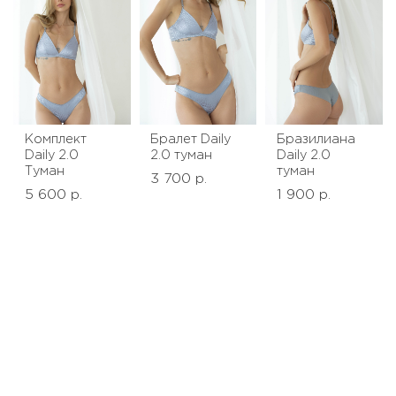
Комплект
Бралет Daily
Бразилиана
Daily 2.0
2.0 туман
Daily 2.0
Туман
туман
3 700 р.
5 600 р.
1 900 р.