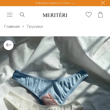
Оформи заказ в Сплит
Главная
Трусики