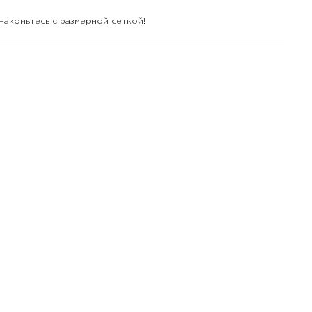
накомьтесь с размерной сеткой!