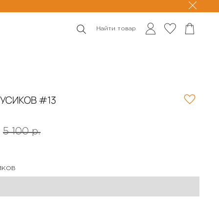
Найти товар
РУСИКОВ #13
5 100 р.
ИКОВ