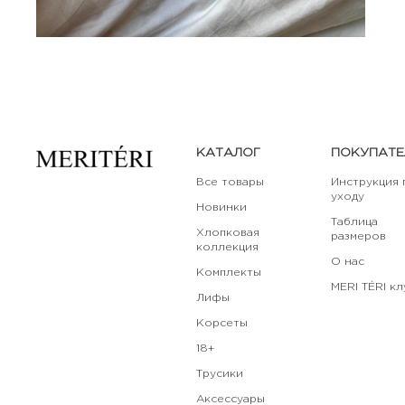
КАТАЛОГ
ПОКУПАТ
Все товары
Инструкция 
уходу
Новинки
Таблица
Хлопковая
размеров
коллекция
О нас
Комплекты
MERI TÉRI кл
Лифы
Корсеты
18+
Трусики
Аксессуары