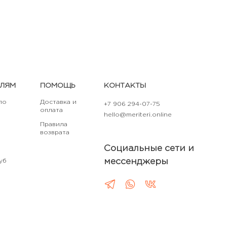
ЕЛЯМ
ПОМОЩЬ
КОНТАКТЫ
по
Доставка и
+7 906 294-07-75
оплата
hello@meriteri.online
Правила
возврата
Социальные сети и
мессенджеры
уб