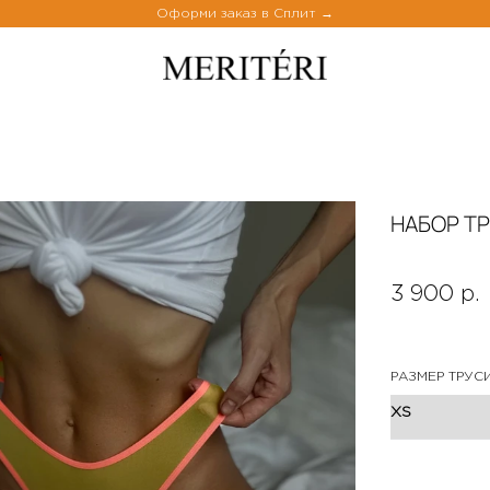
Оформи заказ в Сплит
НАБОР Т
3 900 р.
РАЗМЕР ТРУС