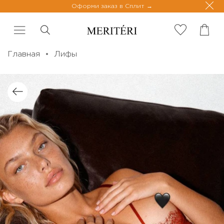
Оформи заказ в Сплит
Главная
Лифы