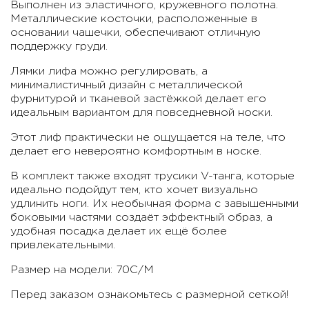
Выполнен из эластичного, кружевного полотна.
Металлические косточки, расположенные в
основании чашечки, обеспечивают отличную
поддержку груди.
Лямки лифа можно регулировать, а
минималистичный дизайн с металлической
фурнитурой и тканевой застёжкой делает его
идеальным вариантом для повседневной носки.
Этот лиф практически не ощущается на теле, что
делает его невероятно комфортным в носке.
В комплект также входят трусики V-танга, которые
идеально подойдут тем, кто хочет визуально
удлинить ноги. Их необычная форма с завышенными
боковыми частями создаёт эффектный образ, а
удобная посадка делает их ещё более
привлекательными.
Размер на модели: 70С/M
Перед заказом ознакомьтесь с размерной сеткой!