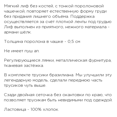
Мягкий лиф без костей, с тонкой поролоновой
чашечкой, повторяет естественную форму груди
без придания лишнего объёма. Поддержка
осуществляется за счёт плотной ленты под грудью
Лиф выполнен из приятного, нежного материала -
армани шёлк.
Толщина поролона в чашке - 0,5 см
Не имеет пуш ап.
Регулирующиеся лямки, металлическая фурнитура,
тканевая застёжка.
В комплекте трусики бразилиана. Мы улучшили эту
легендарную модель, сделали переднюю часть
трусиков чуть выше.
Сзади двойная сеточка без окантовки по краю, что
позволяет трусикам быть невидимыми под одеждой.
Ластовица - 100% хлопок.