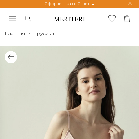
Оформи заказ в Сплит
Главная
Трусики