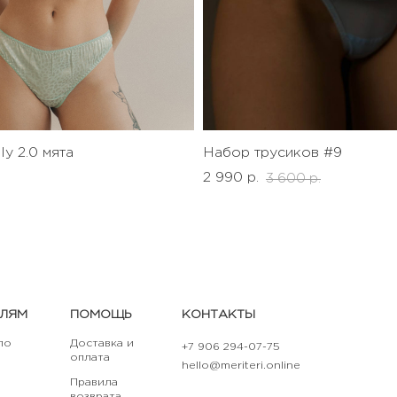
ly 2.0 мята
Набор трусиков #9
.
2 990 р.
3 600 р.
ЕЛЯМ
ПОМОЩЬ
КОНТАКТЫ
по
Доставка и
+7 906 294-07-75
оплата
hello@meriteri.online
Правила
возврата