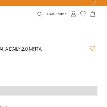
Найти товар
НА DAILY 2.0 МЯТА
ИКОВ