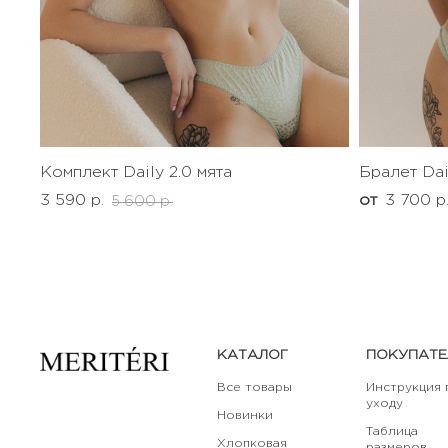
Комплект Daily 2.0 мята
Бралет Dai
3 590 р.
от
3 700 р
5 600 р.
КАТАЛОГ
ПОКУПАТ
Все товары
Инструкция 
уходу
Новинки
Таблица
Хлопковая
размеров