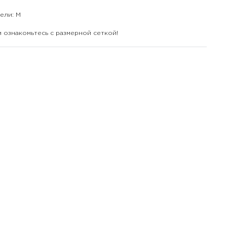
ели: М
м ознакомьтесь с размерной сеткой!