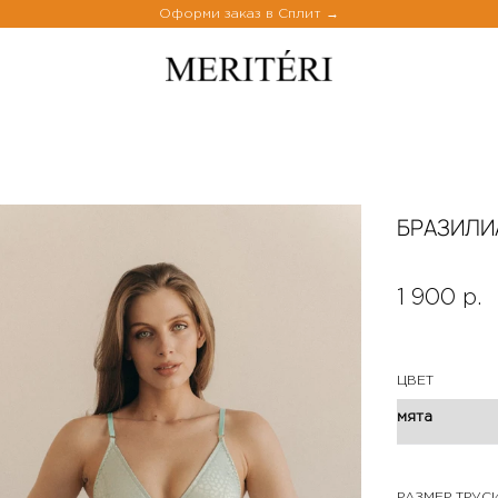
Оформи заказ в Сплит
БРАЗИЛИА
1 900 р.
ЦВЕТ
РАЗМЕР ТРУС