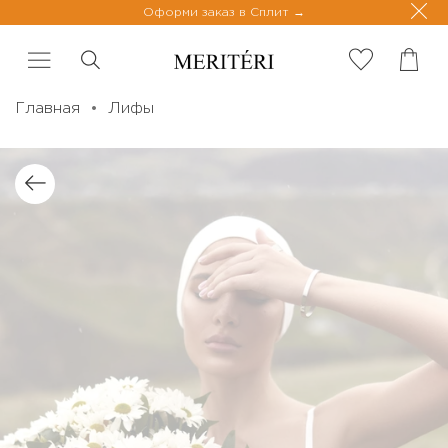
Оформи заказ в Сплит
Главная
Лифы